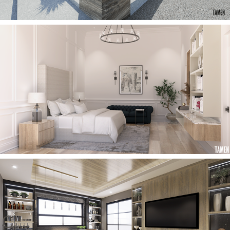
2023
CASA F
2023
CASA LA M