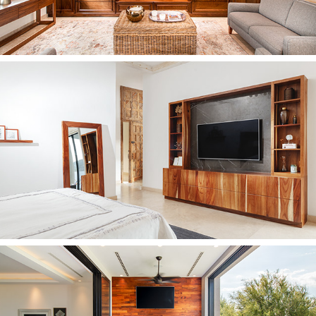
2021
CASA FP