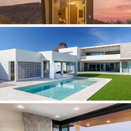
2025
CASA PLAYA WT