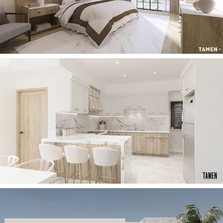
2023
CASA KG