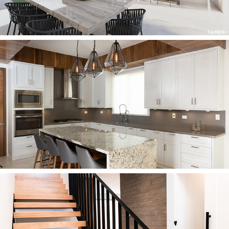
2017
FM