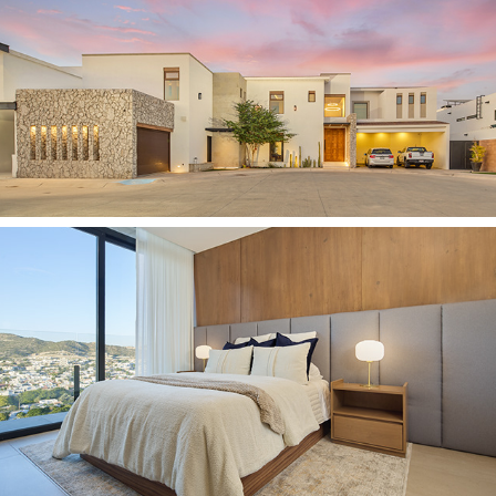
2025
CASA AN
2025
ÁMBAR Departamento L