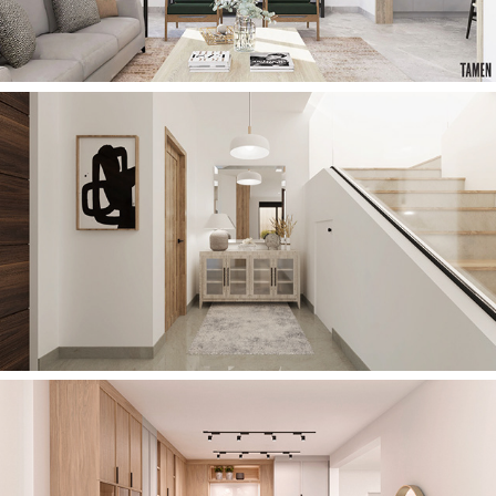
2022
CASA GV