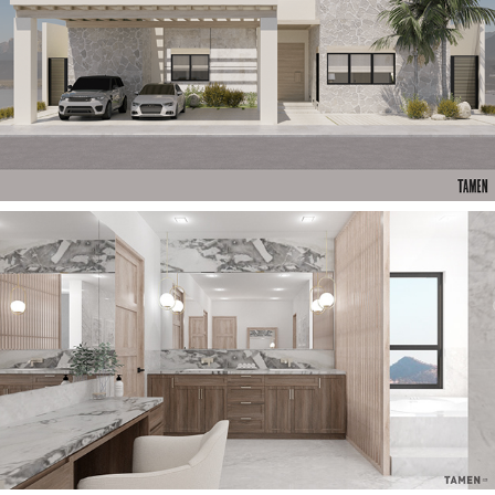
2023
CASA MA
2023
CASA V