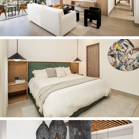
AMBAR B
2025
AMBAR F