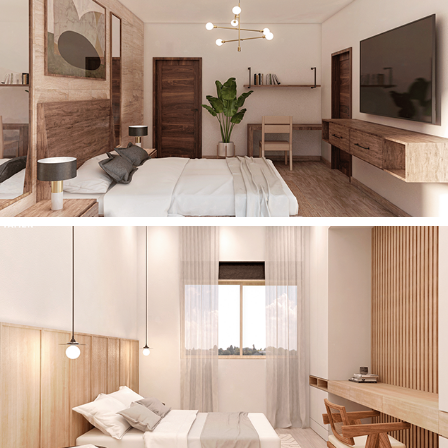
2021
CASA LA PAZ
2021
CASA R