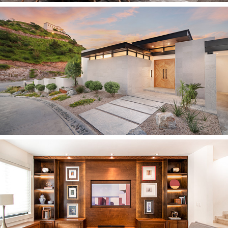
2023
CASA JC
2021
CASA LOS ALTOS