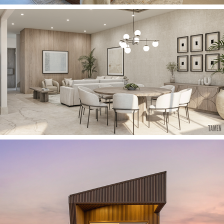
2025
CASA TW
2025
TINY HOUSE