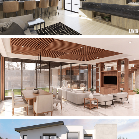
2023
CASA VL