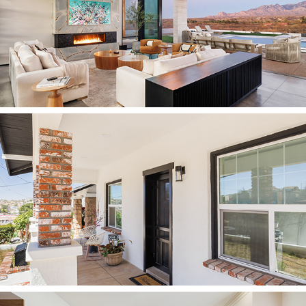
2025
CASA TUBAC
2025
CASITA NOGALES