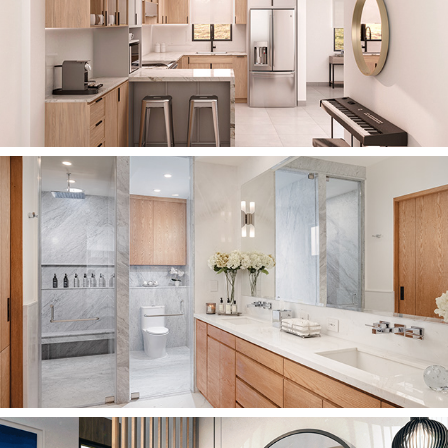
2022
COCINA AP
2022
CASA G