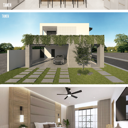
2023
CASA JC
2023
CASA FAM G