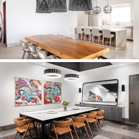
2022
CASA PLAYA G
2021
CASA S