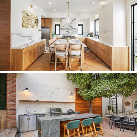
2025
LA MIRADA
2025
PATIO H