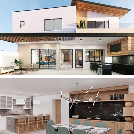
2021
CASA MTZ
2021
CASA L