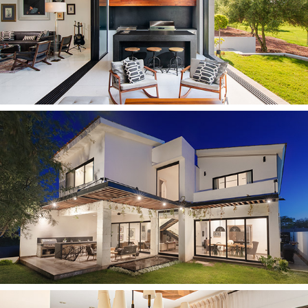
2019
CASA COLIBRI
2017
CASA AC