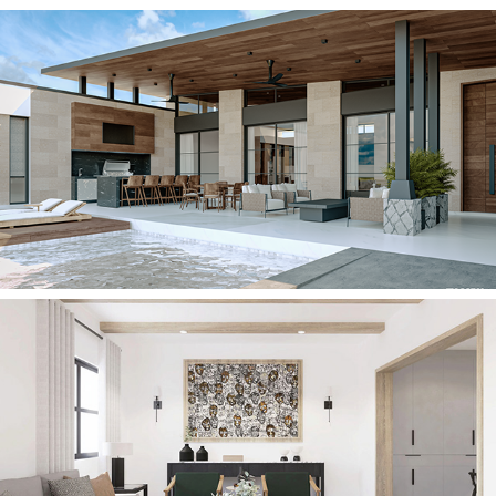
2022
CASA R
2023
CASA AD