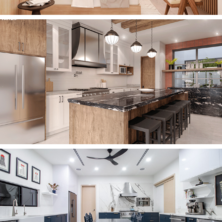
2021
CASA AN
2021
KITCHEN P