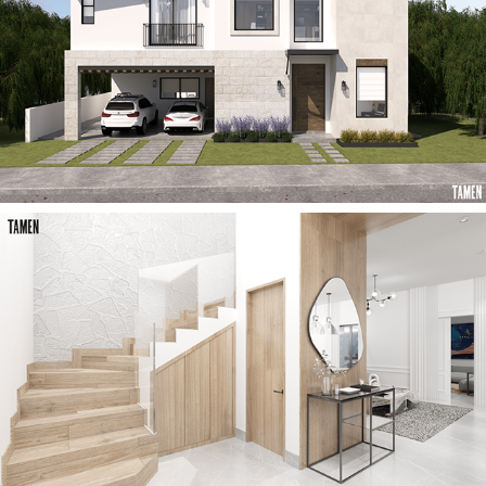
2023
CASA C
2023
CASA AA