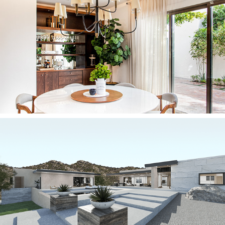
2019
CASA LA
2023
CASA DB