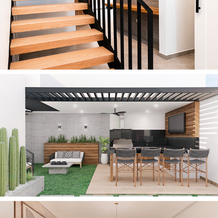
2021
CASA C
2021
PATIO N