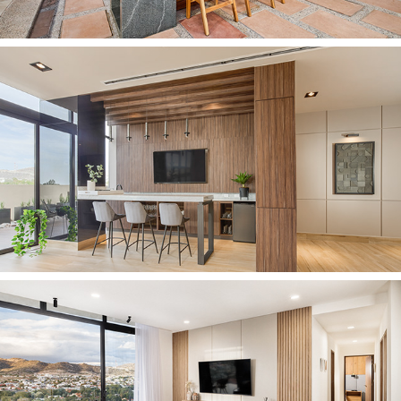
2025
ÁMBAR ÁREA COMUN
2025