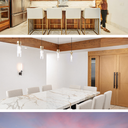
CASA R
2025
CASA ANZA