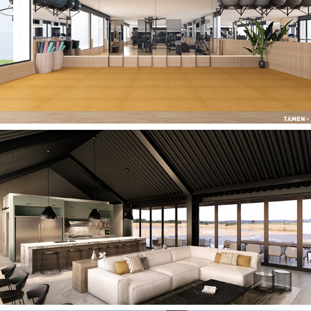
2021
VENTURA RESIDENTIAL GYM
2021
R14