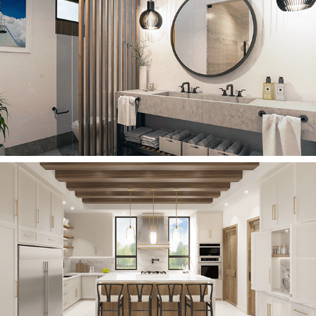
2020
CASA P
2023
CASA L